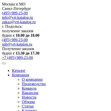
Москва и МО
Санкт-Петербург
(495) 989-23-00
info@vrt-katalog.ru
zakaz@vrt-katalog.ru
г. Подольск:
получение заказов
будни
с 10.00 до 18.00
(495) 989-23-00
spb@vrt-katalog.ru
Получение заказов
будни
с 13.30 до 17.30
+7 (495) 989-23-00
Каталог
Компания
О компании
Производство
Команда
Вакансии
Новости
Обзоры
Статьи
Клиенты