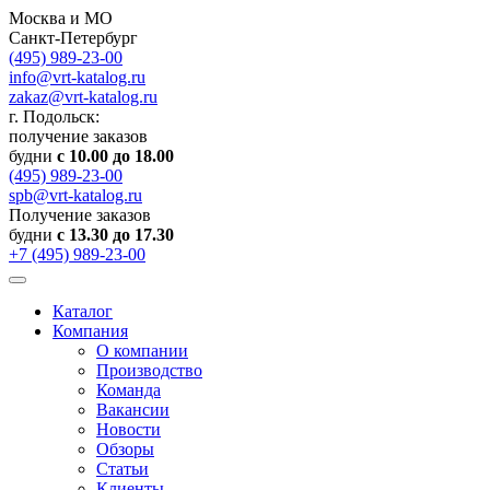
Москва и МО
Санкт-Петербург
(495) 989-23-00
info@vrt-katalog.ru
zakaz@vrt-katalog.ru
г. Подольск:
получение заказов
будни
с 10.00 до 18.00
(495) 989-23-00
spb@vrt-katalog.ru
Получение заказов
будни
с 13.30 до 17.30
+7 (495) 989-23-00
Каталог
Компания
О компании
Производство
Команда
Вакансии
Новости
Обзоры
Статьи
Клиенты