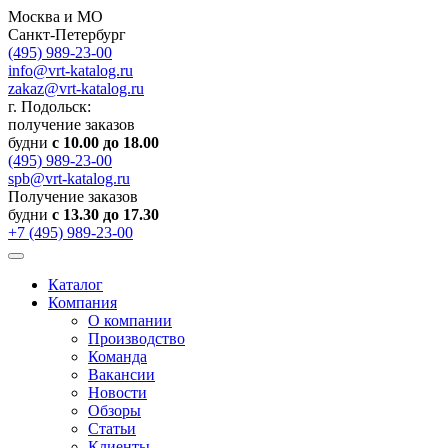
Москва и МО
Санкт-Петербург
(495) 989-23-00
info@vrt-katalog.ru
zakaz@vrt-katalog.ru
г. Подольск:
получение заказов
будни
с 10.00 до 18.00
(495) 989-23-00
spb@vrt-katalog.ru
Получение заказов
будни
с 13.30 до 17.30
+7 (495) 989-23-00
Каталог
Компания
О компании
Производство
Команда
Вакансии
Новости
Обзоры
Статьи
Клиенты