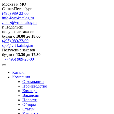
Москва и МО
Санкт-Петербург
(495) 989-23-00
info@vrt-katalog.ru
zakaz@vrt-katalog.ru
г. Подольск:
получение заказов
будни
с 10.00 до 18.00
(495) 989-23-00
spb@vrt-katalog.ru
Получение заказов
будни
с 13.30 до 17.30
+7 (495) 989-23-00
Каталог
Компания
О компании
Производство
Команда
Вакансии
Новости
Обзоры
Статьи
Клиенты