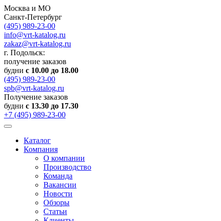
Москва и МО
Санкт-Петербург
(495) 989-23-00
info@vrt-katalog.ru
zakaz@vrt-katalog.ru
г. Подольск:
получение заказов
будни
с 10.00 до 18.00
(495) 989-23-00
spb@vrt-katalog.ru
Получение заказов
будни
с 13.30 до 17.30
+7 (495) 989-23-00
Каталог
Компания
О компании
Производство
Команда
Вакансии
Новости
Обзоры
Статьи
Клиенты