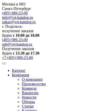
Москва и МО
Санкт-Петербург
(495) 989-23-00
info@vrt-katalog.ru
zakaz@vrt-katalog.ru
г. Подольск:
получение заказов
будни
с 10.00 до 18.00
(495) 989-23-00
spb@vrt-katalog.ru
Получение заказов
будни
с 13.30 до 17.30
+7 (495) 989-23-00
Каталог
Компания
О компании
Производство
Команда
Вакансии
Новости
Обзоры
Статьи
Клиенты