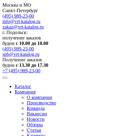
Москва и МО
Санкт-Петербург
(495) 989-23-00
info@vrt-katalog.ru
zakaz@vrt-katalog.ru
г. Подольск:
получение заказов
будни
с 10.00 до 18.00
(495) 989-23-00
spb@vrt-katalog.ru
Получение заказов
будни
с 13.30 до 17.30
+7 (495) 989-23-00
Каталог
Компания
О компании
Производство
Команда
Вакансии
Новости
Обзоры
Статьи
Клиенты