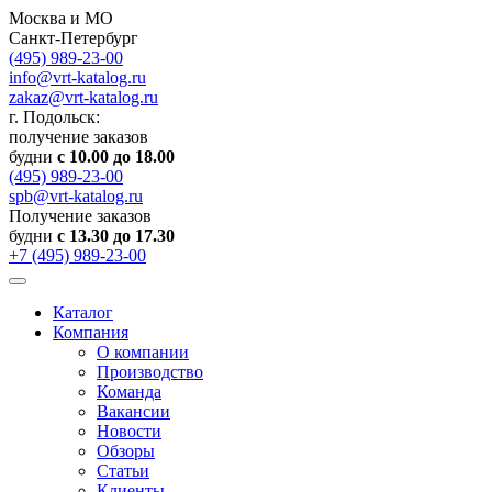
Москва и МО
Санкт-Петербург
(495) 989-23-00
info@vrt-katalog.ru
zakaz@vrt-katalog.ru
г. Подольск:
получение заказов
будни
с 10.00 до 18.00
(495) 989-23-00
spb@vrt-katalog.ru
Получение заказов
будни
с 13.30 до 17.30
+7 (495) 989-23-00
Каталог
Компания
О компании
Производство
Команда
Вакансии
Новости
Обзоры
Статьи
Клиенты