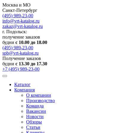
Москва и МО
Санкт-Петербург
(495) 989-23-00
info@vrt-katalog.ru
zakaz@vrt-katalog.ru
г. Подольск:
получение заказов
будни
с 10.00 до 18.00
(495) 989-23-00
spb@vrt-katalog.ru
Получение заказов
будни
с 13.30 до 17.30
+7 (495) 989-23-00
Каталог
Компания
О компании
Производство
Команда
Вакансии
Новости
Обзоры
Статьи
Клиенты