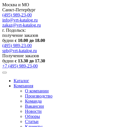
Москва и МО
Санкт-Петербург
(495) 989-23-00
info@vrt-katalog.ru
zakaz@vrt-katalog.ru
г. Подольск:
получение заказов
будни
с 10.00 до 18.00
(495) 989-23-00
spb@vrt-katalog.ru
Получение заказов
будни
с 13.30 до 17.30
+7 (495) 989-23-00
Каталог
Компания
О компании
Производство
Команда
Вакансии
Новости
Обзоры
Статьи
Клиенты