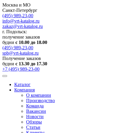
Москва и МО
Санкт-Петербург
(495) 989-23-00
info@vrt-katalog.ru
zakaz@vrt-katalog.ru
г. Подольск:
получение заказов
будни
с 10.00 до 18.00
(495) 989-23-00
spb@vrt-katalog.ru
Получение заказов
будни
с 13.30 до 17.30
+7 (495) 989-23-00
Каталог
Компания
О компании
Производство
Команда
Вакансии
Новости
Обзоры
Статьи
Клиенты