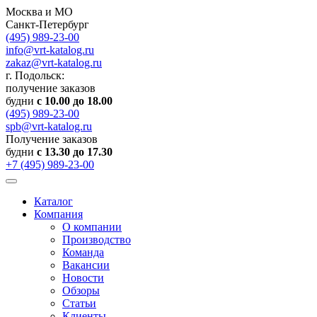
Москва и МО
Санкт-Петербург
(495) 989-23-00
info@vrt-katalog.ru
zakaz@vrt-katalog.ru
г. Подольск:
получение заказов
будни
с 10.00 до 18.00
(495) 989-23-00
spb@vrt-katalog.ru
Получение заказов
будни
с 13.30 до 17.30
+7 (495) 989-23-00
Каталог
Компания
О компании
Производство
Команда
Вакансии
Новости
Обзоры
Статьи
Клиенты