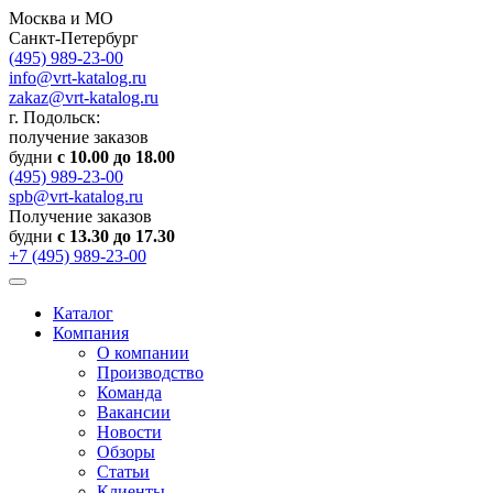
Москва и МО
Санкт-Петербург
(495) 989-23-00
info@vrt-katalog.ru
zakaz@vrt-katalog.ru
г. Подольск:
получение заказов
будни
с 10.00 до 18.00
(495) 989-23-00
spb@vrt-katalog.ru
Получение заказов
будни
с 13.30 до 17.30
+7 (495) 989-23-00
Каталог
Компания
О компании
Производство
Команда
Вакансии
Новости
Обзоры
Статьи
Клиенты