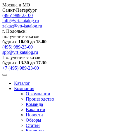
Москва и МО
Санкт-Петербург
(495) 989-23-00
info@vrt-katalog.ru
zakaz@vrt-katalog.ru
г. Подольск:
получение заказов
будни
с 10.00 до 18.00
(495) 989-23-00
spb@vrt-katalog.ru
Получение заказов
будни
с 13.30 до 17.30
+7 (495) 989-23-00
Каталог
Компания
О компании
Производство
Команда
Вакансии
Новости
Обзоры
Статьи
Клиенты