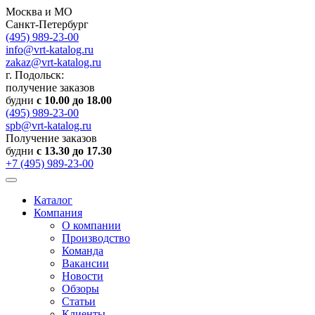
Москва и МО
Санкт-Петербург
(495) 989-23-00
info@vrt-katalog.ru
zakaz@vrt-katalog.ru
г. Подольск:
получение заказов
будни
с 10.00 до 18.00
(495) 989-23-00
spb@vrt-katalog.ru
Получение заказов
будни
с 13.30 до 17.30
+7 (495) 989-23-00
Каталог
Компания
О компании
Производство
Команда
Вакансии
Новости
Обзоры
Статьи
Клиенты