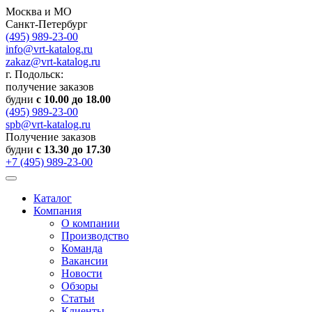
Москва и МО
Санкт-Петербург
(495) 989-23-00
info@vrt-katalog.ru
zakaz@vrt-katalog.ru
г. Подольск:
получение заказов
будни
с 10.00 до 18.00
(495) 989-23-00
spb@vrt-katalog.ru
Получение заказов
будни
с 13.30 до 17.30
+7 (495) 989-23-00
Каталог
Компания
О компании
Производство
Команда
Вакансии
Новости
Обзоры
Статьи
Клиенты