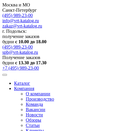
Москва и МО
Санкт-Петербург
(495) 989-23-00
info@vrt-katalog.ru
zakaz@vrt-katalog.ru
г. Подольск:
получение заказов
будни
с 10.00 до 18.00
(495) 989-23-00
spb@vrt-katalog.ru
Получение заказов
будни
с 13.30 до 17.30
+7 (495) 989-23-00
Каталог
Компания
О компании
Производство
Команда
Вакансии
Новости
Обзоры
Статьи
Клиенты