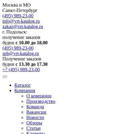
Москва и МО
Санкт-Петербург
(495) 989-23-00
info@vrt-katalog.ru
zakaz@vrt-katalog.ru
г. Подольск:
получение заказов
будни
с 10.00 до 18.00
(495) 989-23-00
spb@vrt-katalog.ru
Получение заказов
будни
с 13.30 до 17.30
+7 (495) 989-23-00
Каталог
Компания
О компании
Производство
Команда
Вакансии
Новости
Обзоры
Статьи
Клиенты