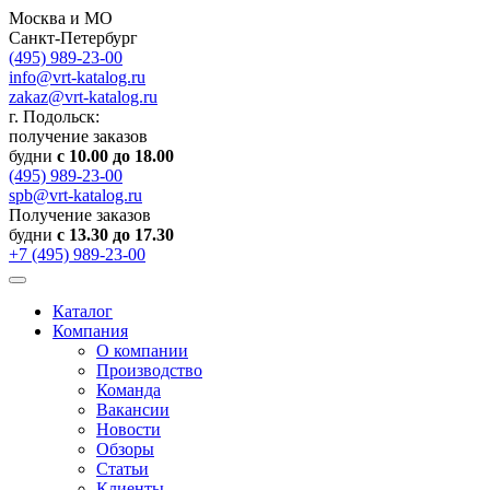
Москва и МО
Санкт-Петербург
(495) 989-23-00
info@vrt-katalog.ru
zakaz@vrt-katalog.ru
г. Подольск:
получение заказов
будни
с 10.00 до 18.00
(495) 989-23-00
spb@vrt-katalog.ru
Получение заказов
будни
с 13.30 до 17.30
+7 (495) 989-23-00
Каталог
Компания
О компании
Производство
Команда
Вакансии
Новости
Обзоры
Статьи
Клиенты