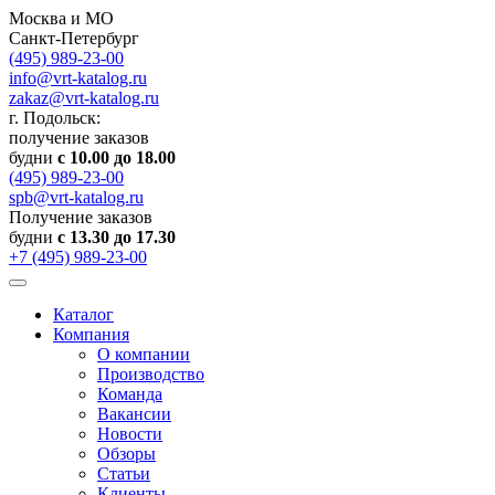
Москва и МО
Санкт-Петербург
(495) 989-23-00
info@vrt-katalog.ru
zakaz@vrt-katalog.ru
г. Подольск:
получение заказов
будни
с 10.00 до 18.00
(495) 989-23-00
spb@vrt-katalog.ru
Получение заказов
будни
с 13.30 до 17.30
+7 (495) 989-23-00
Каталог
Компания
О компании
Производство
Команда
Вакансии
Новости
Обзоры
Статьи
Клиенты