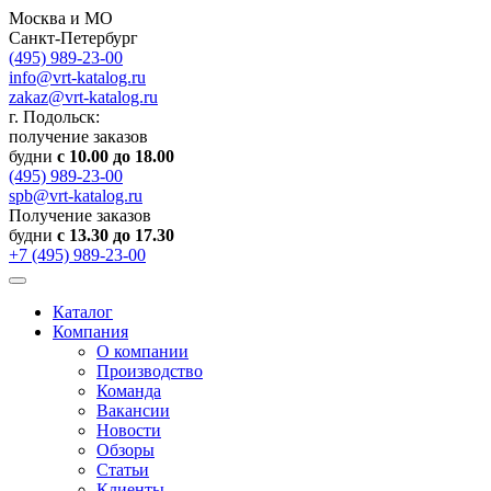
Москва и МО
Санкт-Петербург
(495) 989-23-00
info@vrt-katalog.ru
zakaz@vrt-katalog.ru
г. Подольск:
получение заказов
будни
с 10.00 до 18.00
(495) 989-23-00
spb@vrt-katalog.ru
Получение заказов
будни
с 13.30 до 17.30
+7 (495) 989-23-00
Каталог
Компания
О компании
Производство
Команда
Вакансии
Новости
Обзоры
Статьи
Клиенты