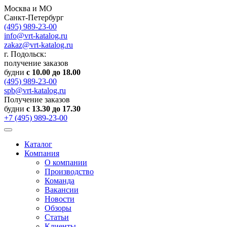
Москва и МО
Санкт-Петербург
(495) 989-23-00
info@vrt-katalog.ru
zakaz@vrt-katalog.ru
г. Подольск:
получение заказов
будни
с 10.00 до 18.00
(495) 989-23-00
spb@vrt-katalog.ru
Получение заказов
будни
с 13.30 до 17.30
+7 (495) 989-23-00
Каталог
Компания
О компании
Производство
Команда
Вакансии
Новости
Обзоры
Статьи
Клиенты