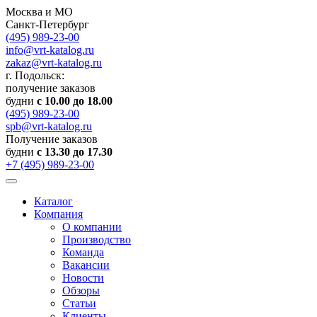
Москва и МО
Санкт-Петербург
(495) 989-23-00
info@vrt-katalog.ru
zakaz@vrt-katalog.ru
г. Подольск:
получение заказов
будни
с 10.00 до 18.00
(495) 989-23-00
spb@vrt-katalog.ru
Получение заказов
будни
с 13.30 до 17.30
+7 (495) 989-23-00
Каталог
Компания
О компании
Производство
Команда
Вакансии
Новости
Обзоры
Статьи
Клиенты