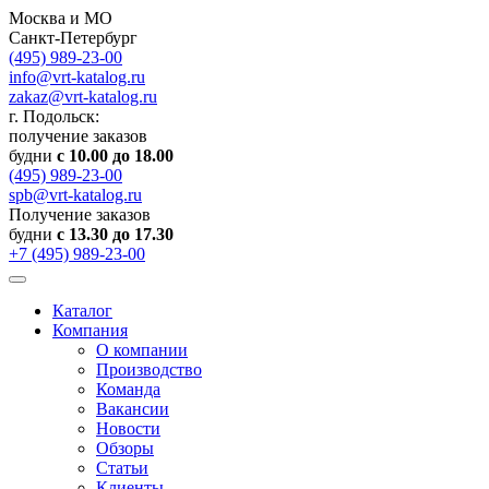
Москва и МО
Санкт-Петербург
(495) 989-23-00
info@vrt-katalog.ru
zakaz@vrt-katalog.ru
г. Подольск:
получение заказов
будни
с 10.00 до 18.00
(495) 989-23-00
spb@vrt-katalog.ru
Получение заказов
будни
с 13.30 до 17.30
+7 (495) 989-23-00
Каталог
Компания
О компании
Производство
Команда
Вакансии
Новости
Обзоры
Статьи
Клиенты