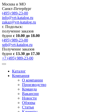
Москва и МО
Санкт-Петербург
(495) 989-23-00
info@vrt-katalog.ru
zakaz@vrt-katalog.ru
г. Подольск:
получение заказов
будни
с 10.00 до 18.00
(495) 989-23-00
spb@vrt-katalog.ru
Получение заказов
будни
с 13.30 до 17.30
+7 (495) 989-23-00
Каталог
Компания
О компании
Производство
Команда
Вакансии
Новости
Обзоры
Статьи
Клиенты