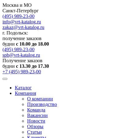
Москва и МО
Санкт-Петербург
(495) 989-23-00
info@vrt-katalog.ru
zakaz@vrt-katalog.ru
г. Подольск:
получение заказов
будни
с 10.00 до 18.00
(495) 989-23-00
spb@vrt-katalog.ru
Получение заказов
будни
с 13.30 до 17.30
+7 (495) 989-23-00
Каталог
Компания
О компании
Производство
Команда
Вакансии
Новости
Обзоры
Статьи
Клиенты