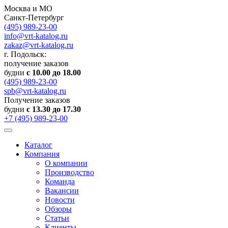
Москва и МО
Санкт-Петербург
(495) 989-23-00
info@vrt-katalog.ru
zakaz@vrt-katalog.ru
г. Подольск:
получение заказов
будни
с 10.00 до 18.00
(495) 989-23-00
spb@vrt-katalog.ru
Получение заказов
будни
с 13.30 до 17.30
+7 (495) 989-23-00
Каталог
Компания
О компании
Производство
Команда
Вакансии
Новости
Обзоры
Статьи
Клиенты