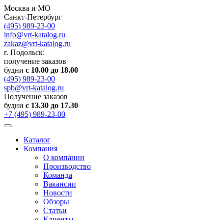
Москва и МО
Санкт-Петербург
(495) 989-23-00
info@vrt-katalog.ru
zakaz@vrt-katalog.ru
г. Подольск:
получение заказов
будни
с 10.00 до 18.00
(495) 989-23-00
spb@vrt-katalog.ru
Получение заказов
будни
с 13.30 до 17.30
+7 (495) 989-23-00
Каталог
Компания
О компании
Производство
Команда
Вакансии
Новости
Обзоры
Статьи
Клиенты