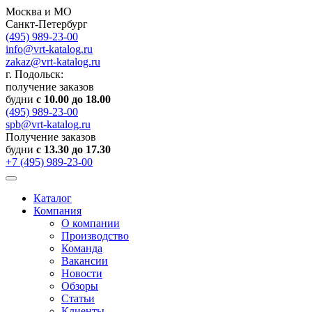
Москва и МО
Санкт-Петербург
(495) 989-23-00
info@vrt-katalog.ru
zakaz@vrt-katalog.ru
г. Подольск:
получение заказов
будни
с 10.00 до 18.00
(495) 989-23-00
spb@vrt-katalog.ru
Получение заказов
будни
с 13.30 до 17.30
+7 (495) 989-23-00
Каталог
Компания
О компании
Производство
Команда
Вакансии
Новости
Обзоры
Статьи
Клиенты