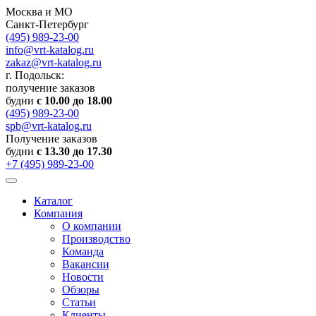
Москва и МО
Санкт-Петербург
(495) 989-23-00
info@vrt-katalog.ru
zakaz@vrt-katalog.ru
г. Подольск:
получение заказов
будни
с 10.00 до 18.00
(495) 989-23-00
spb@vrt-katalog.ru
Получение заказов
будни
с 13.30 до 17.30
+7 (495) 989-23-00
Каталог
Компания
О компании
Производство
Команда
Вакансии
Новости
Обзоры
Статьи
Клиенты